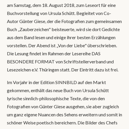
am Samstag, dem 18. August 2018, zum Leseort für eine
Buchvorstellung von Ursula Schütt. Begleitet von Co-
Autor Günter Giese, der die Fotografien zum gemeinsamen
Buch „Zauberzeichen" beisteuerte, wird sie dort Gedichte
aus dem Band lesen und einige ihrer besten Erzählungen
vorstellen. Der Abend ist „Von der Liebe" überschrieben.
Die Lesung findet im Rahmen der Lesereihe DAS
BESONDERE FORMAT von Schriftstellerverband und
Lesezeichen e.V. Thüringen statt. Der Eintritt dazu ist frei.
Im Vorjahr in der Edition SINNBILD auf den Markt
gekommen, enthält das neue Buch von Ursula Schütt
lyrische sinnlich-philosophische Texte, die von den
Fotografien von Günter Giese ausgehen, sie aber zugleich
um ganz eigene Nuancen des Sehens erweitern und somit in
schöner Weise poetisch bereichern. Die Bilder des Chefs