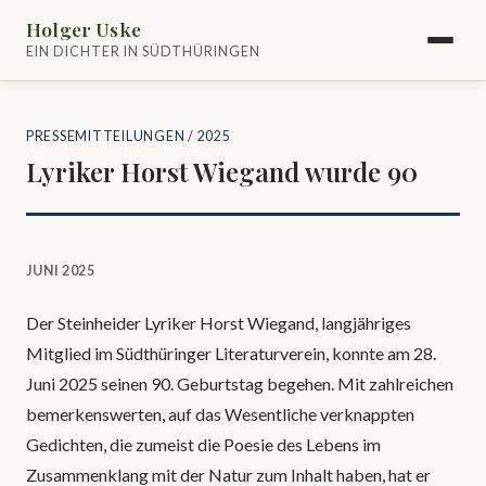
Holger Uske
EIN DICHTER IN SÜDTHÜRINGEN
PRESSEMITTEILUNGEN
/ 2025
Lyriker Horst Wiegand wurde 90
JUNI 2025
Der Steinheider Lyriker Horst Wiegand, langjähriges
Mitglied im Südthüringer Literaturverein, konnte am 28.
Juni 2025 seinen 90. Geburtstag begehen. Mit zahlreichen
bemerkenswerten, auf das Wesentliche verknappten
Gedichten, die zumeist die Poesie des Lebens im
Zusammenklang mit der Natur zum Inhalt haben, hat er