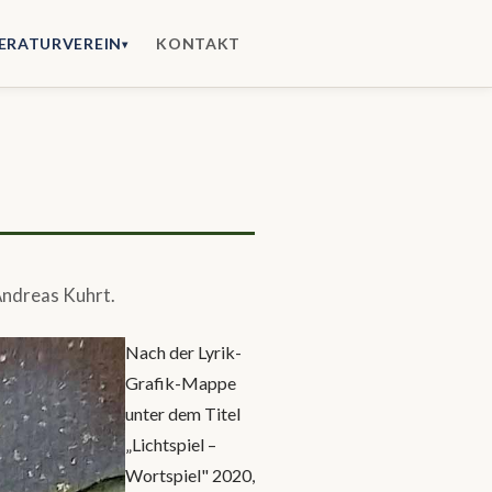
KONTAKT
TERATURVEREIN
▾
 Andreas Kuhrt.
Nach der Lyrik-
Grafik-Mappe
unter dem Titel
„Lichtspiel –
Wortspiel" 2020,