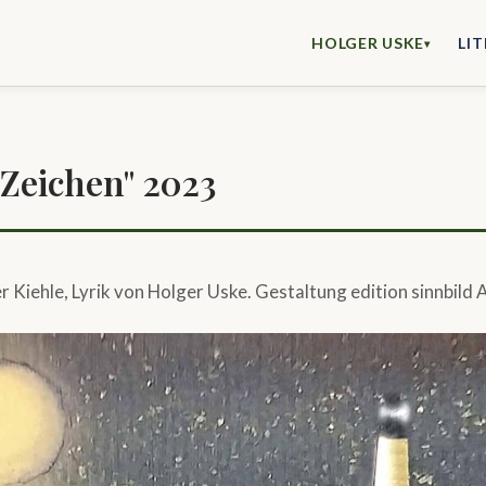
HOLGER USKE
LI
▾
Zeichen" 2023
r Kiehle, Lyrik von Holger Uske. Gestaltung edition sinnbild