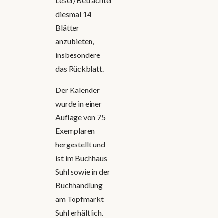
Leser/Betrachter
diesmal 14
Blätter
anzubieten,
insbesondere
das Rückblatt.
Der Kalender
wurde in einer
Auflage von 75
Exemplaren
hergestellt und
ist im Buchhaus
Suhl sowie in der
Buchhandlung
am Topfmarkt
Suhl erhältlich.