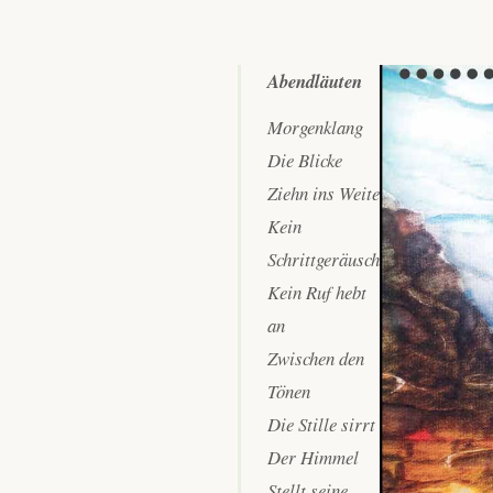
Abendläuten
Morgenklang
Die Blicke
Ziehn ins Weite
Kein
Schrittgeräusch
Kein Ruf hebt
an
Zwischen den
Tönen
Die Stille sirrt
Der Himmel
Stellt seine