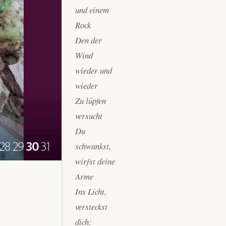
und einem
Rock
Den der
Wind
wieder und
wieder
Zu lüpfen
versucht
Du
schwankst,
wirfst deine
Arme
Ins Licht,
versteckst
dich: