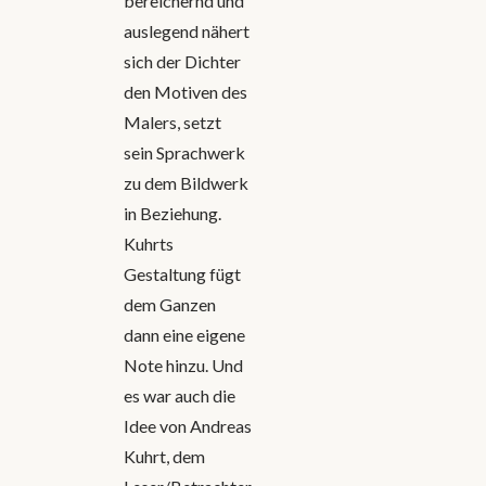
bereichernd und
auslegend nähert
sich der Dichter
den Motiven des
Malers, setzt
sein Sprachwerk
zu dem Bildwerk
in Beziehung.
Kuhrts
Gestaltung fügt
dem Ganzen
dann eine eigene
Note hinzu. Und
es war auch die
Idee von Andreas
Kuhrt, dem