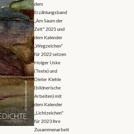
dem
Erzählungsband
„Am Saum der
Zeit" 2021 und
dem Kalender
„Wegzeichen"
für 2022 setzen
Holger Uske
(Texte) und
Dieter Kiehle
(bildnerische
Arbeiten) mit
dem Kalender
„Lichtzeichen"
für 2023 ihre
Zusammenarbeit