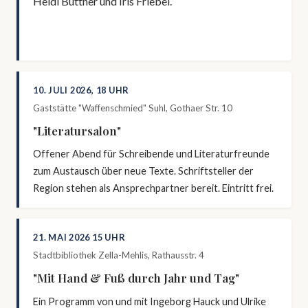
Heidi Büttner und Iris Friebel.
10. JULI 2026, 18 UHR
Gaststätte "Waffenschmied" Suhl, Gothaer Str. 10
"Literatursalon"
Offener Abend für Schreibende und Literaturfreunde
zum Austausch über neue Texte. Schriftsteller der
Region stehen als Ansprechpartner bereit. Eintritt frei.
21. MAI 2026 15 UHR
Stadtbibliothek Zella-Mehlis, Rathausstr. 4
"Mit Hand & Fuß durch Jahr und Tag"
Ein Programm von und mit Ingeborg Hauck und Ulrike