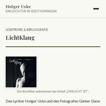
Holger Uske
EIN DICHTER IN SÜDTHÜRINGEN
LESEPROBE & BIBLIOGRAFIE
LichtKlang
Der Buchtitel, entnommen der Arbeit „DAS LICHT IST".
Den Lyriker Holger Uske und den Fotografen Günter Giese