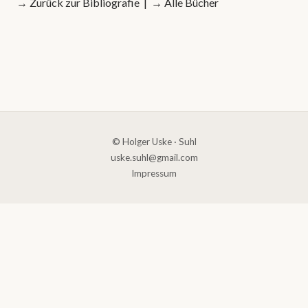
→
Zurück zur Bibliografie
| →
Alle Bücher
© Holger Uske · Suhl
uske.suhl@gmail.com
Impressum