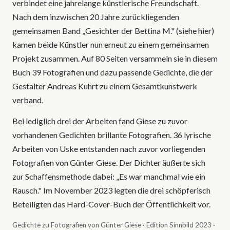
verbindet eine jahrelange künstlerische Freundschaft.
Nach dem inzwischen 20 Jahre zurückliegenden
gemeinsamen Band „Gesichter der Bettina M." (
siehe hier
)
kamen beide Künstler nun erneut zu einem gemeinsamen
Projekt zusammen. Auf 80 Seiten versammeln sie in diesem
Buch 39 Fotografien und dazu passende Gedichte, die der
Gestalter Andreas Kuhrt zu einem Gesamtkunstwerk
verband.
Bei lediglich drei der Arbeiten fand Giese zu zuvor
vorhandenen Gedichten brillante Fotografien. 36 lyrische
Arbeiten von Uske entstanden nach zuvor vorliegenden
Fotografien von Günter Giese. Der Dichter äußerte sich
zur Schaffensmethode dabei: „Es war manchmal wie ein
Rausch." Im November 2023 legten die drei schöpferisch
Beteiligten das Hard-Cover-Buch der Öffentlichkeit vor.
Gedichte zu Fotografien von Günter Giese · Edition Sinnbild 2023 ·