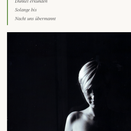
Dunkel erkunden
Solange bis
Nacht uns übermannt