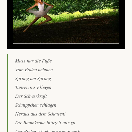
Muss nur die Füße
Vom Boden nehmen
Sprung um Sprung
Tanzen ins Fliegen
Der Schwerkraft
Schnippchen schlagen
Heraus aus dem Schatten!
Die Baumkrone blinzelt mir zu
Der Boden schiebt ein wenig nach