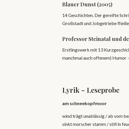
Blauer Dunst (2005)
14 Geschichten. Der gereifte Schri
Großstadt und Jobgetriebe fließen
Professor Steinatal und de
Erstlingswerk mit 13 Kurzgeschich
manchmal auch offenem) Humor – a
Lyrik – Leseprobe
am schneekopfmoor
wind trägt unablässig / ab vom ber
sinkt morscher stamm / still in feu