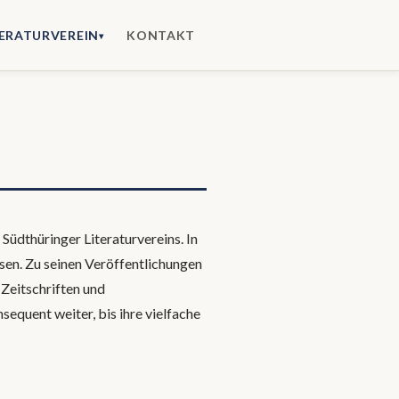
KONTAKT
TERATURVEREIN
▾
 Südthüringer Literaturvereins. In
sen. Zu seinen Veröffentlichungen
 Zeitschriften und
sequent weiter, bis ihre vielfache