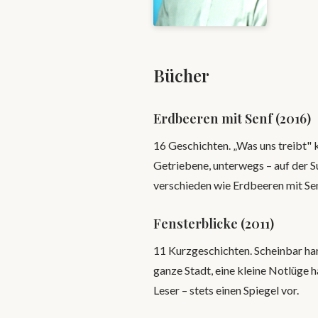
Bücher
Erdbeeren mit Senf (2016)
16 Geschichten. „Was uns treibt"
Getriebene, unterwegs – auf der S
verschieden wie Erdbeeren mit Sen
Fensterblicke (2011)
11 Kurzgeschichten. Scheinbar ha
ganze Stadt, eine kleine Notlüge 
Leser – stets einen Spiegel vor.