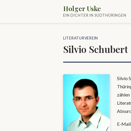
Holger Uske
EIN DICHTER IN SÜDTHÜRINGEN
LITERATURVEREIN
Silvio Schubert
Silvio 
Thürin
zählen
Literat
Absurd
E-Mail