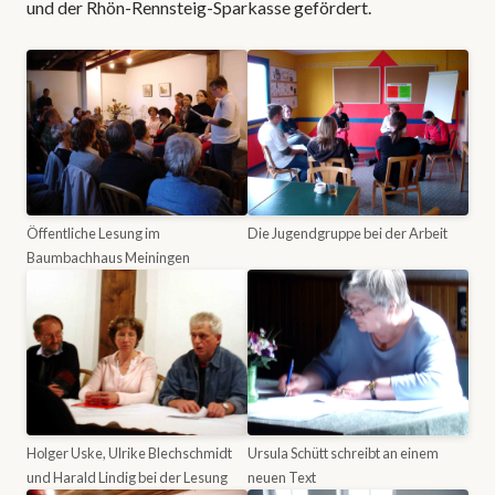
und der Rhön-Rennsteig-Sparkasse gefördert.
Öffentliche Lesung im
Die Jugendgruppe bei der Arbeit
Baumbachhaus Meiningen
Holger Uske, Ulrike Blechschmidt
Ursula Schütt schreibt an einem
und Harald Lindig bei der Lesung
neuen Text