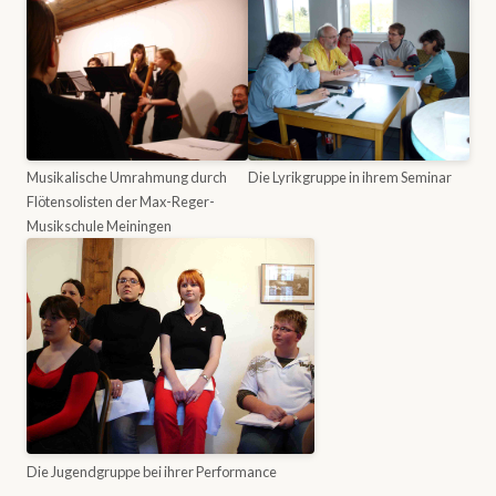
Musikalische Umrahmung durch
Die Lyrikgruppe in ihrem Seminar
Flötensolisten der Max-Reger-
Musikschule Meiningen
Die Jugendgruppe bei ihrer Performance