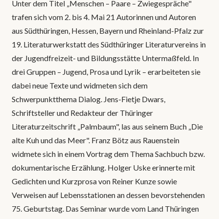
Unter dem Titel „Menschen – Paare – Zwiegespräche"
trafen sich vom 2. bis 4. Mai 21 Autorinnen und Autoren
aus Südthüringen, Hessen, Bayern und Rheinland-Pfalz zur
19. Literaturwerkstatt des Südthüringer Literaturvereins in
der Jugendfreizeit- und Bildungsstätte Untermaßfeld. In
drei Gruppen – Jugend, Prosa und Lyrik – erarbeiteten sie
dabei neue Texte und widmeten sich dem
Schwerpunktthema Dialog. Jens-Fietje Dwars,
Schriftsteller und Redakteur der Thüringer
Literaturzeitschrift „Palmbaum", las aus seinem Buch „Die
alte Kuh und das Meer". Franz Bötz aus Rauenstein
widmete sich in einem Vortrag dem Thema Sachbuch bzw.
dokumentarische Erzählung. Holger Uske erinnerte mit
Gedichten und Kurzprosa von Reiner Kunze sowie
Verweisen auf Lebensstationen an dessen bevorstehenden
75. Geburtstag. Das Seminar wurde vom Land Thüringen