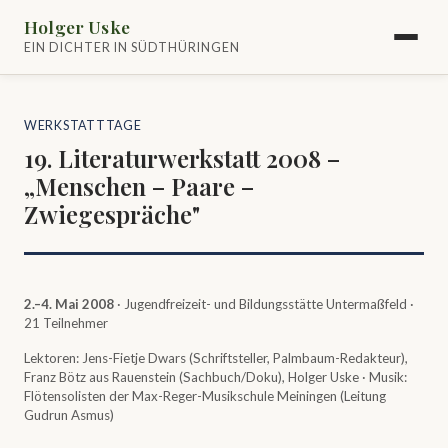
Holger Uske
EIN DICHTER IN SÜDTHÜRINGEN
WERKSTATTTAGE
19. Literaturwerkstatt 2008 –
„Menschen – Paare –
Zwiegespräche"
2.–4. Mai 2008
· Jugendfreizeit- und Bildungsstätte Untermaßfeld ·
21 Teilnehmer
Lektoren: Jens-Fietje Dwars (Schriftsteller, Palmbaum-Redakteur),
Franz Bötz aus Rauenstein (Sachbuch/Doku), Holger Uske · Musik:
Flötensolisten der Max-Reger-Musikschule Meiningen (Leitung
Gudrun Asmus)