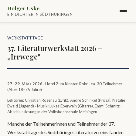
Holger Uske
EIN DICHTER IN SÜDTHÜRINGEN
WERKSTATTTAGE
37. Literaturwerkstatt 2026 –
„Irrwege"
27.–29. März 2026
· Hotel Zum Kloster, Rohr · ca. 30 Teilnehmer
(Alter 18–75 Jahre)
Lektoren: Christian Rosenau (Lyrik), André Schinkel (Prosa), Natalie
Ewald (Jugend) · Musik: Lukas Eberwein (Gitarre), Emmi Schmitz ·
Abschlusslesung in der Volkshochschule Meiningen
Manche der Teilnehmerinnen und Teilnehmer der 37.
Werkstatttage des Südthüringer Literaturvereins fanden