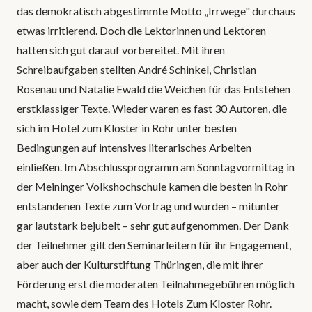
das demokratisch abgestimmte Motto „Irrwege" durchaus
etwas irritierend. Doch die Lektorinnen und Lektoren
hatten sich gut darauf vorbereitet. Mit ihren
Schreibaufgaben stellten André Schinkel, Christian
Rosenau und Natalie Ewald die Weichen für das Entstehen
erstklassiger Texte. Wieder waren es fast 30 Autoren, die
sich im Hotel zum Kloster in Rohr unter besten
Bedingungen auf intensives literarisches Arbeiten
einließen. Im Abschlussprogramm am Sonntagvormittag in
der Meininger Volkshochschule kamen die besten in Rohr
entstandenen Texte zum Vortrag und wurden – mitunter
gar lautstark bejubelt – sehr gut aufgenommen. Der Dank
der Teilnehmer gilt den Seminarleitern für ihr Engagement,
aber auch der Kulturstiftung Thüringen, die mit ihrer
Förderung erst die moderaten Teilnahmegebühren möglich
macht, sowie dem Team des Hotels Zum Kloster Rohr.